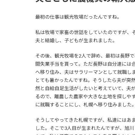
――最初の仕事は観光牧場だったんですね。
私は牧場で家畜の世話をしていたのですが、
夫と結婚し、子どもが生まれました。
その後、観光牧場を2人で辞め、最初は長野で
間失業手当を貰って。ただ長野は自分達には
へ移り住み、夫はサラリーマンとして就職し
とても暑かったんですね。そうしたら夫が突
然と自給自足生活がしたいと考えていて、夫
るので、離農した農家や大きな土地を探しや
に就職することにし、札幌へ移り住みました
そうしてやってきた札幌ですが、私達にはあ
した。そこで3人目が生まれたんですが、旭