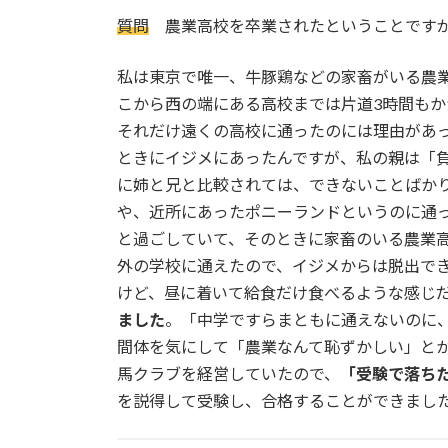
質問
農業高校を卒業されたということですが
私は東京で唯一、牛豚鶏などの家畜がいる農
こから西の端にある高校までは片道3時間もか
それだけ遠くの高校に通ったのには理由があ
ときにイジメにあったんですが、私の親は「
に姉と兄と比較されては、できないことばか
や、近所にあったポニーランドというのに通
と過ごしていて、そのときに家畜のいる農業
外の学校に通えたので、イジメからは脱出でき
けど、昼に着いて給食だけ食べるような感じ
ました
。「中学ですらまともに通えないのに
間体を気にして「農業なんて恥ずかしい」と
馬クラブを経営していたので、
「受験で落ち
を説得して受験し、合格することができまし