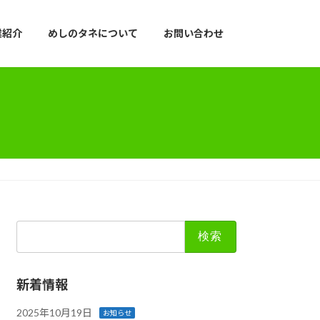
業紹介
めしのタネについて
お問い合わせ
検
索:
新着情報
2025年10月19日
お知らせ