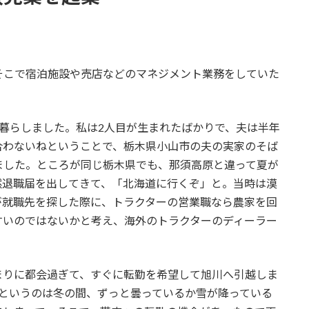
そこで宿泊施設や売店などのマネジメント業務をしていた
暮らしました。私は2人目が生まれたばかりで、夫は半年
合わないねということで、栃木県小山市の夫の実家のそば
ました。ところが同じ栃木県でも、那須高原と違って夏が
然退職届を出してきて、「北海道に行くぞ」と。当時は漠
が就職先を探した際に、トラクターの営業職なら農家を回
すいのではないかと考え、海外のトラクターのディーラー
。
まりに都会過ぎて、すぐに転勤を希望して旭川へ引越しま
川というのは冬の間、ずっと曇っているか雪が降っている