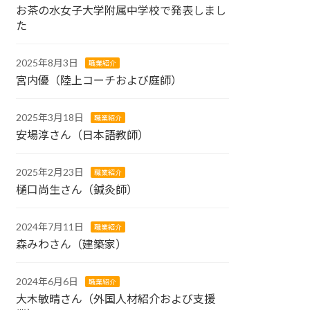
お茶の水女子大学附属中学校で発表しまし
た
2025年8月3日
職業紹介
宮内優（陸上コーチおよび庭師）
2025年3月18日
職業紹介
安場淳さん（日本語教師）
2025年2月23日
職業紹介
樋口尚生さん（鍼灸師）
2024年7月11日
職業紹介
森みわさん（建築家）
2024年6月6日
職業紹介
大木敏晴さん（外国人材紹介および支援