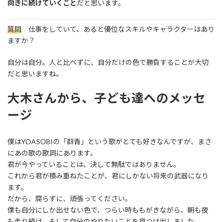
向きに続けていくこと
だと思います。
質問
仕事をしていて、あると優位なスキルやキャラクターはあり
ますか？
自分は自分。人と比べずに、自分だけの色で勝負することが大切
だと思いますね。
大木さんから、子ども達へのメッセ
ージ
僕はYOASOBIの「群青」という歌がとても好きなんですが、まさ
にあの歌の歌詞にあります。
君が今やっていることは、決して無駄ではありません。
これから君が積み重ねたことが、君にしかない将来の武器になり
ます。
だから、腐らずに、頑張ってください。
僕も自分にしか出せない色で、つらい時ももがきながら、朝も夜
も走り続け、そして自分のやりたいことを見つけ出しました。